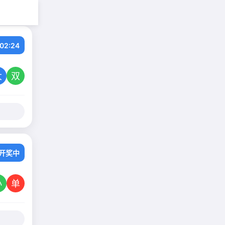
！
02:24
大
双
开奖中
小
单