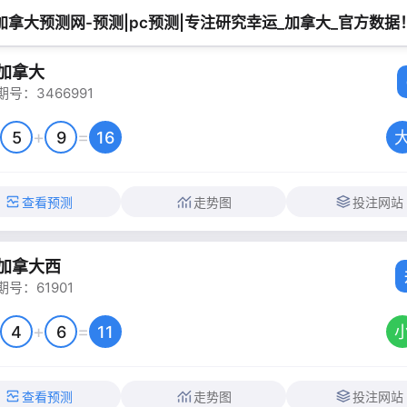
加拿大预测网-预测|pc预测|专注研究幸运_加拿大_官方数据
加拿大
期号：3466991
+
=
5
9
16
查看预测
走势图
投注网站
加拿大西
期号：61901
+
=
4
6
11
查看预测
走势图
投注网站